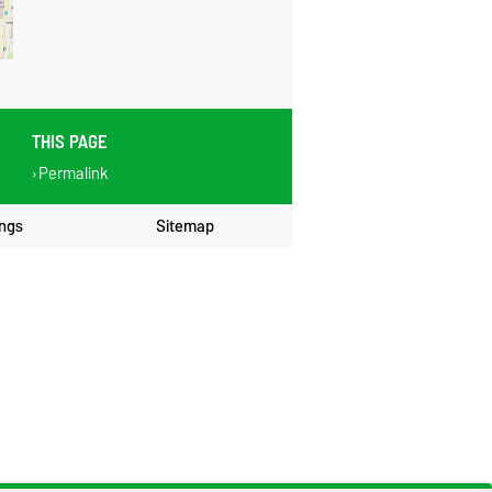
THIS PAGE
Permalink
ings
Sitemap