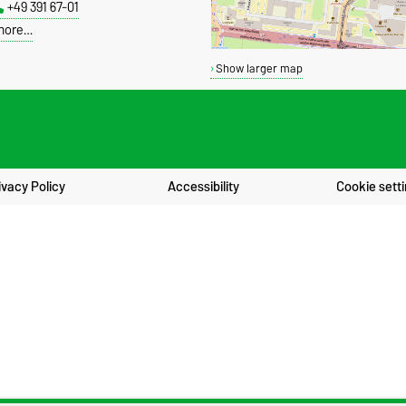
+49 391 67-01
more…
Show larger map
ivacy Policy
Accessibility
Cookie sett