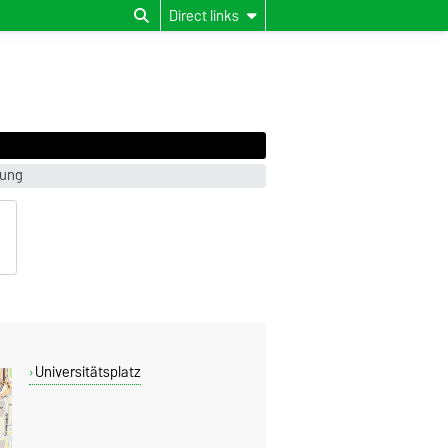
Direct links
lung
Universitätsplatz